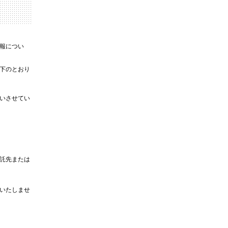
報につい
下のとおり
いさせてい
託先または
いたしませ